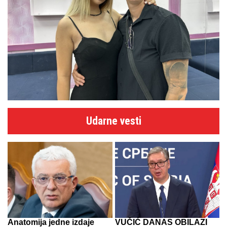
Udarne vesti
Anatomija jedne izdaje
VUČIĆ DANAS OBILAZI