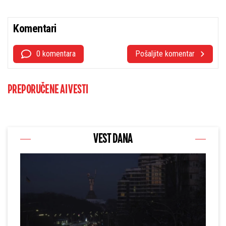
Komentari
0 komentara
Pošaljite komentar
PREPORUČENE AI VESTI
VEST DANA