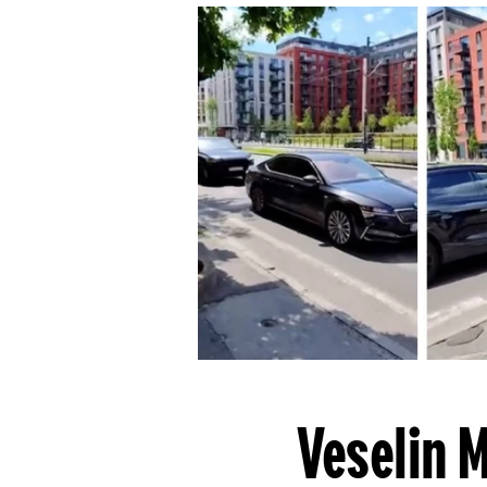
Veselin M