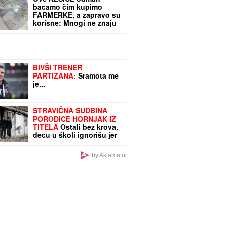
bacamo čim kupimo
FARMERKE, a zapravo su
korisne: Mnogi ne znaju
čemu služe, ali treba ih
jedino ovako upotrebiti
BIVŠI TRENER
PARTIZANA:
Sramota me
je...
STRAVIČNA SUDBINA
PORODICE HORNJAK IZ
TITELA
Ostali bez krova,
decu u školi ignorišu jer
su siromašna, nemaju ni
tekuću vodu, a ovo im je
by Aklamator
POSLEDNJA NADA