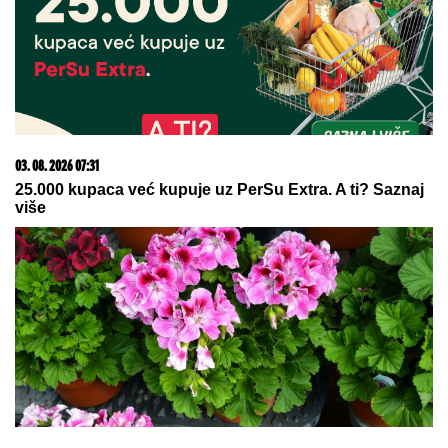
06. 08. 2026 07:08
Evo u kojim banjama važi vaučer od 10.000 dinara -
kompletan spisak destinacija u Srbiji