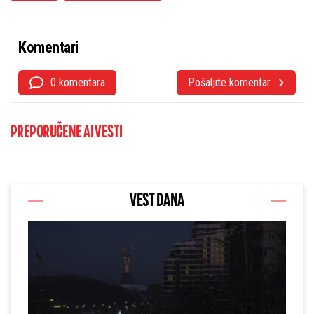
Komentari
0 komentara
Pošaljite komentar
PREPORUČENE AI VESTI
VEST DANA