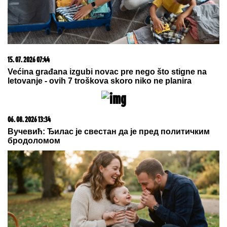
06. 08. 2026 09:39
Marija (3) se igrala u dvorištu i samo je nestala: Posle
42 godine otac je pronašao, zanemeo je kada je saznao
gde je bila