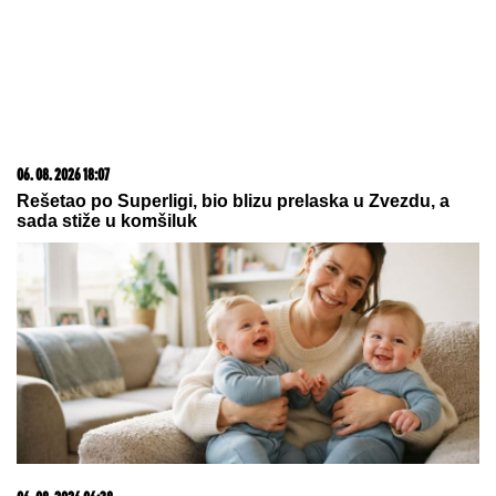
23. 07. 2026 12:47
Letnje večeri u gradu više nisu rezervisane za vikend:
Zašto sve više ljudi bira večeru koja se spontano
pretvori u druženje