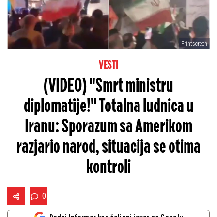
Printscreen
VESTI
(VIDEO) "Smrt ministru
diplomatije!" Totalna ludnica u
Iranu: Sporazum sa Amerikom
razjario narod, situacija se otima
kontroli
0