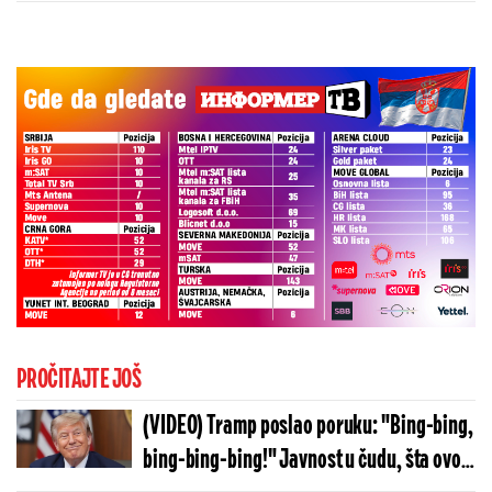
PROČITAJTE JOŠ
(VIDEO) Tramp poslao poruku: "Bing-bing,
bing-bing-bing!" Javnost u čudu, šta ovo