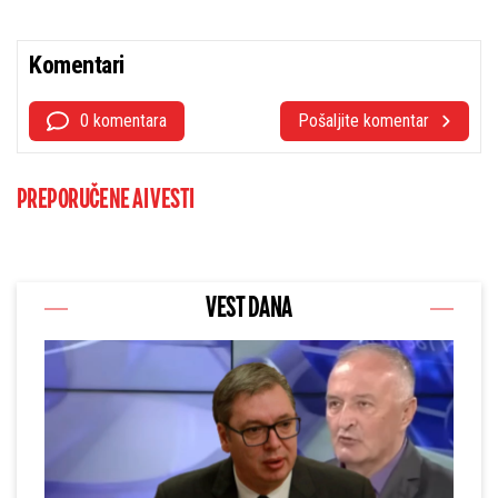
Komentari
0 komentara
Pošaljite komentar
PREPORUČENE AI VESTI
VEST DANA