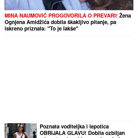
MINA NAUMOVIĆ PROGOVORILA O PREVARI!
Žena
Ognjena Amidžića dobila škakljivo pitanje, pa
iskreno priznala: "To je lakše"
Poznata voditeljka i lepotica
OBRIJALA GLAVU! Dobila ozbiljan