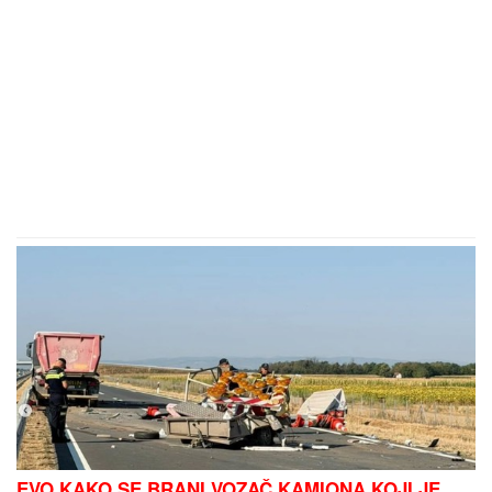
EVO KAKO SE BRANI VOZAČ KAMIONA KOJI JE