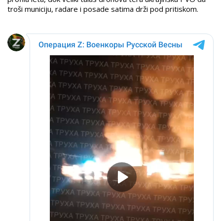
troši municiju, radare i posade satima drži pod pritiskom.