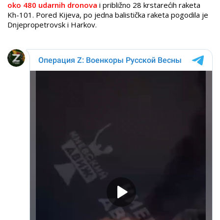
oko 480 udarnih dronova
i približno 28 krstarećih raketa
Kh-101. Pored Kijeva, po jedna balistička raketa pogodila je
Dnjepropetrovsk i Harkov.