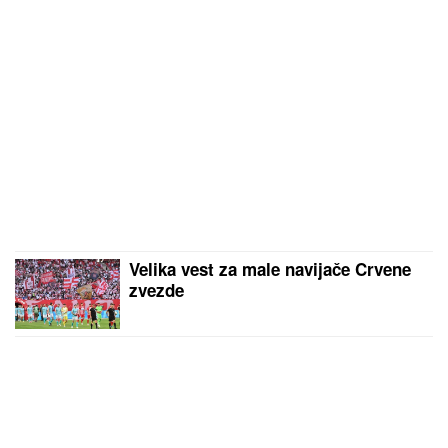
Velika vest za male navijače Crvene
zvezde