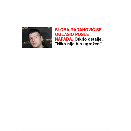
SLOBA RADANOVIĆ SE
OGLASIO POSLE
NAPADA:
Otkrio detalje:
"Niko nije bio ugrožen"