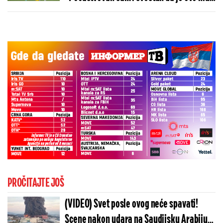
sa velikom istorijom"
PROČITAJTE JOŠ
(VIDEO) Svet posle ovog neće spavati!
Scene nakon udara na Saudijsku Arabiju