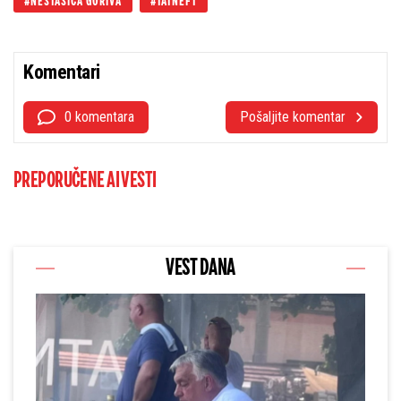
NESTAŠICA GORIVA
TATNEFT
Komentari
0 komentara
Pošaljite komentar
PREPORUČENE AI VESTI
VEST DANA