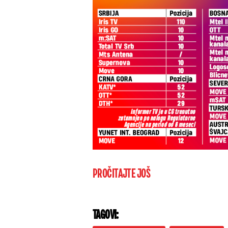
PROČITAJTE JOŠ
TAGOVI: