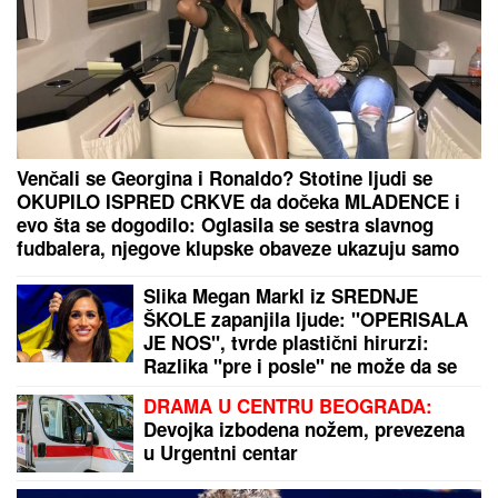
Veliki projekat menja lice Beograda: Alo na Starom
železničkom mostu (FOTO/VIDEO)
STANKOVIĆ ZAGRMEO POSLE POBEDE:
"Nek