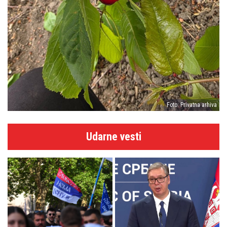
Foto: Privatna arhiva
Udarne vesti