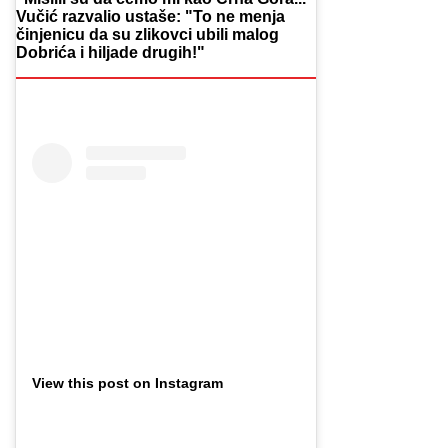
Vučić razvalio ustaše: "To ne menja
činjenicu da su zlikovci ubili malog
Dobrića i hiljade drugih!"
View this post on Instagram