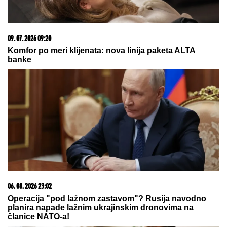
23. 07. 2026 12:47
Letnje večeri u gradu više nisu rezervisane za vikend:
Zašto sve više ljudi bira večeru koja se spontano
pretvori u druženje