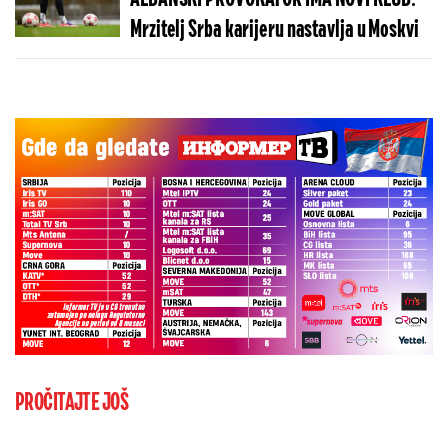
Mrzitelj Srba karijeru nastavlja u Moskvi
PROČITAJTE JOŠ