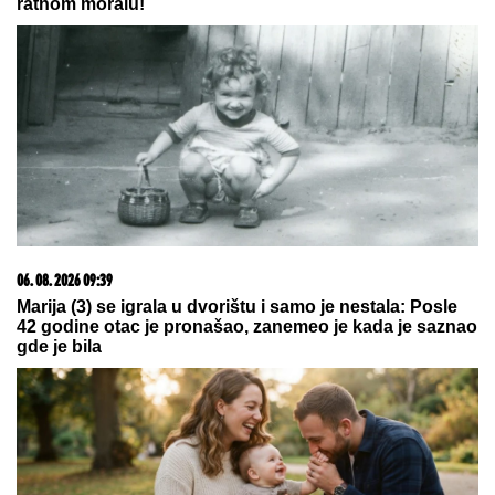
05. 08. 2026 14:12
Koliko visoku temperaturu ljudsko telo može da izdrži?
06. 08. 2026 07:08
Evo u kojim banjama važi vaučer od 10.000 dinara -
kompletan spisak destinacija u Srbiji