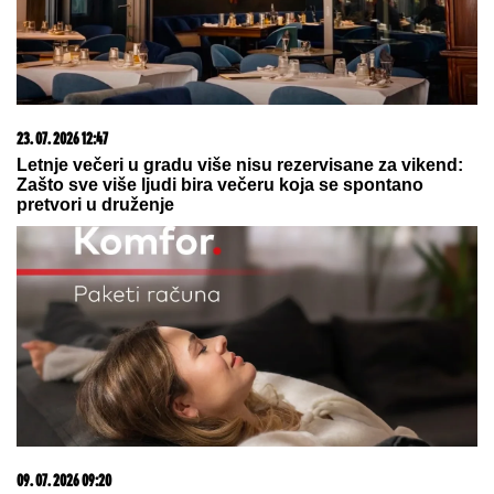
09. 08. 2026 21:59
On će biti pomoćnik predsednika SAD u Beloj kući