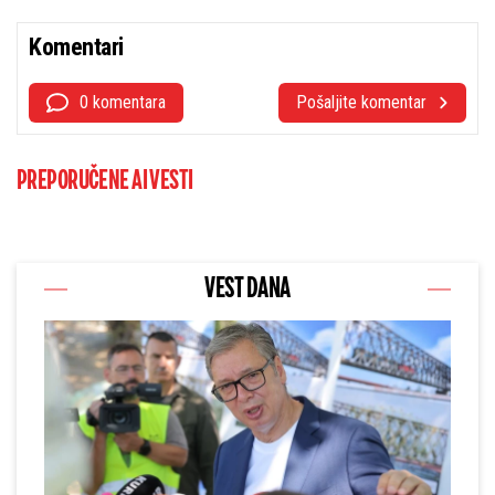
Komentari
0 komentara
Pošaljite komentar
PREPORUČENE AI VESTI
VEST DANA