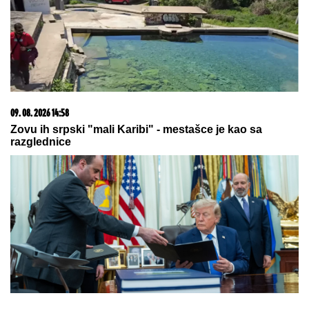
gde je bila
09. 08. 2026 11:54
Ana Ivanović ovo sprema za ručak: Zdravo, ukusno i
brzo