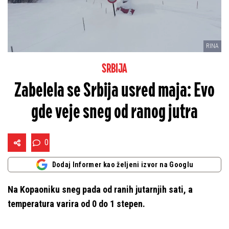
RINA
SRBIJA
Zabelela se Srbija usred maja: Evo
gde veje sneg od ranog jutra
0
Dodaj Informer kao željeni izvor na Googlu
Na Kopaoniku sneg pada od ranih jutarnjih sati, a
temperatura varira od 0 do 1 stepen.