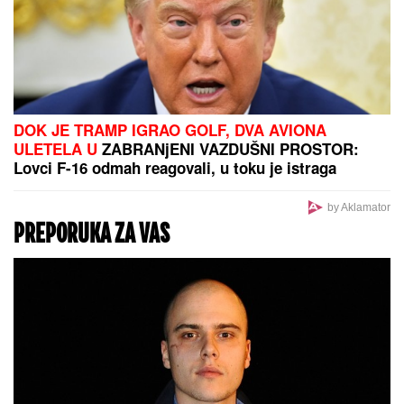
NOVI BRUTALAN MANEVAR IZRAELA:
Akcija će
razbesneti Iran, gore nebo i zemlja