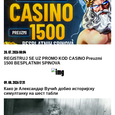
03. 08. 2026 07:31
25.000 kupaca već kupuje uz PerSu Extra. A ti? Saznaj
više