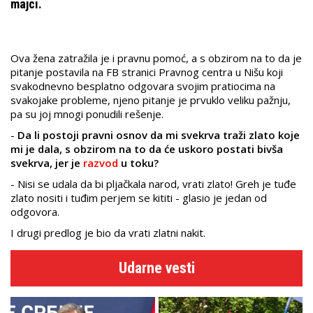
majci.
Ova žena zatražila je i pravnu pomoć, a s obzirom na to da je
pitanje postavila na FB stranici Pravnog centra u Nišu koji
svakodnevno besplatno odgovara svojim pratiocima na
svakojake probleme, njeno pitanje je prvuklo veliku pažnju,
pa su joj mnogi ponudili rešenje.
-
Da li postoji pravni osnov da mi svekrva traži zlato koje
mi je dala, s obzirom na to da će uskoro postati bivša
svekrva, jer je
razvod
u toku?
- Nisi se udala da bi pljačkala narod, vrati zlato! Greh je tuđe
zlato nositi i tuđim perjem se kititi - glasio je jedan od
odgovora.
I drugi predlog je bio da vrati zlatni nakit.
Udarne vesti