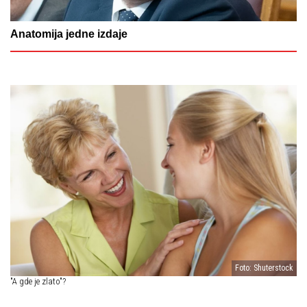
Anatomija jedne izdaje
Foto: Shuterstock
"A gde je zlato"?