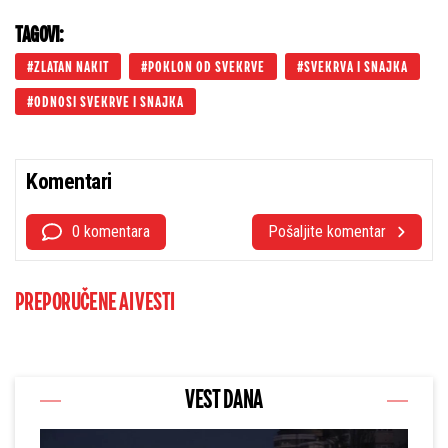
TAGOVI:
ZLATAN NAKIT
POKLON OD SVEKRVE
SVEKRVA I SNAJKA
ODNOSI SVEKRVE I SNAJKA
Komentari
0 komentara
Pošaljite komentar
PREPORUČENE AI VESTI
VEST DANA