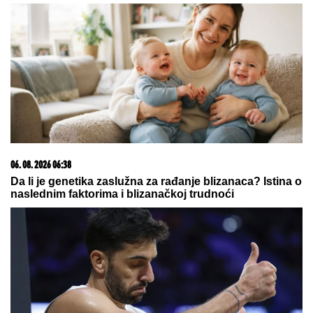
Otkriveno koliko je Dragan Stanković STARIJI OD
VERENICE Aleksandre: Krili mesecima ovaj
podatak, sada se sve saznalo