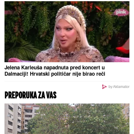
Jelena Karleuša napadnuta pred koncert u
Dalmaciji! Hrvatski političar nije birao reči
by Aklamator
PREPORUKA ZA VAS