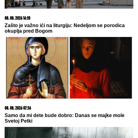
08. 08. 2026 16:10
Zašto je važno ići na liturgiju: Nedeljom se porodica
okuplja pred Bogom
08. 08. 2026 07:36
Samo da mi dete bude dobro: Danas se majke mole
Svetoj Petki