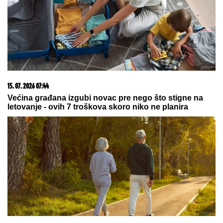
15. 07. 2026 07:44
Većina građana izgubi novac pre nego što stigne na
letovanje - ovih 7 troškova skoro niko ne planira