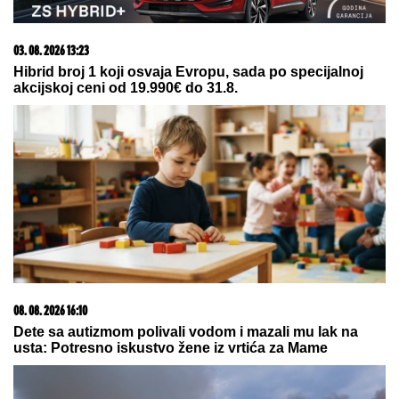
03. 08. 2026 13:23
Hibrid broj 1 koji osvaja Evropu, sada po specijalnoj
akcijskoj ceni od 19.990€ do 31.8.
08. 08. 2026 16:10
Dete sa autizmom polivali vodom i mazali mu lak na
usta: Potresno iskustvo žene iz vrtića za Mame