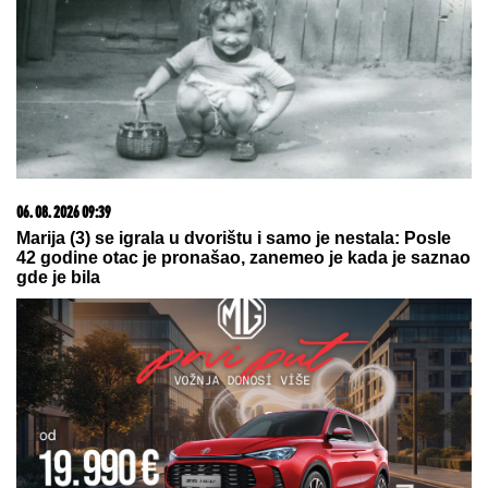
06. 08. 2026 09:39
Marija (3) se igrala u dvorištu i samo je nestala: Posle
42 godine otac je pronašao, zanemeo je kada je saznao
gde je bila