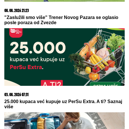
08. 08. 2026 21:23
"Zaslužili smo više" Trener Novog Pazara se oglasio
posle poraza od Zvezde
03. 08. 2026 07:31
25.000 kupaca već kupuje uz PerSu Extra. A ti? Saznaj
više