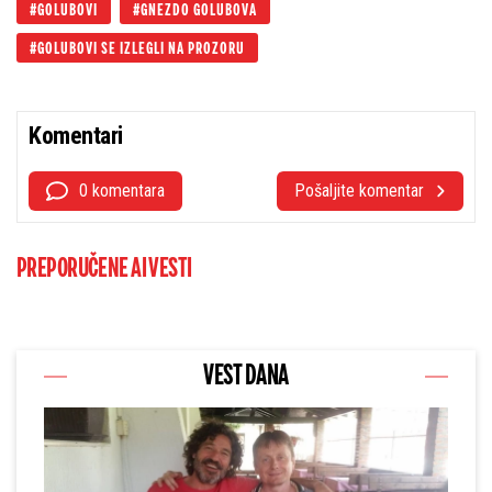
GOLUBOVI
GNEZDO GOLUBOVA
GOLUBOVI SE IZLEGLI NA PROZORU
Komentari
0 komentara
Pošaljite komentar
PREPORUČENE AI VESTI
VEST DANA