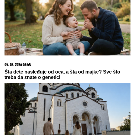
05. 08. 2026 06:45
Šta dete nasleđuje od oca, a šta od majke? Sve što
treba da znate o genetici