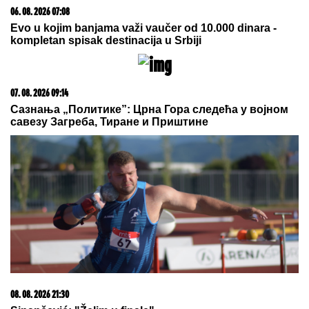
06. 08. 2026 07:08
Evo u kojim banjama važi vaučer od 10.000 dinara -
kompletan spisak destinacija u Srbiji
07. 08. 2026 09:14
Сазнања „Политике”: Црна Гора следећа у војном
савезу Загреба, Тиране и Приштине
08. 08. 2026 21:30