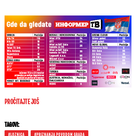
PROČITAJTE JOŠ
TAGOVI:
LOZNICA
PRIZNANJA POVODOM GRADA