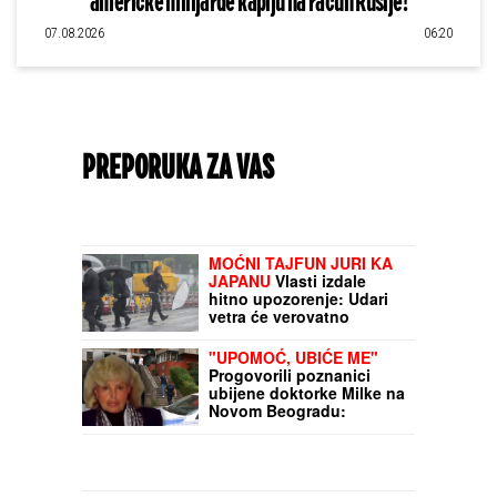
američke milijarde kaplju na račun Rusije!
07.08.2026
06:20
PREPORUKA ZA VAS