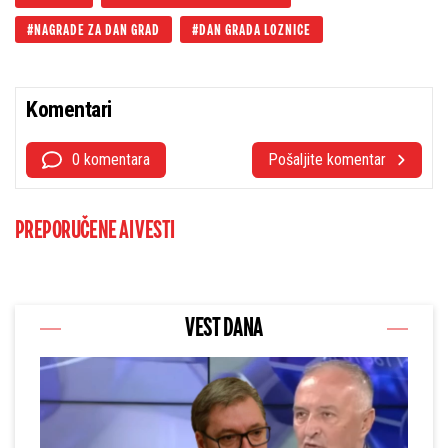
NAGRADE ZA DAN GRAD
DAN GRADA LOZNICE
Komentari
0 komentara
Pošaljite komentar
PREPORUČENE AI VESTI
VEST DANA