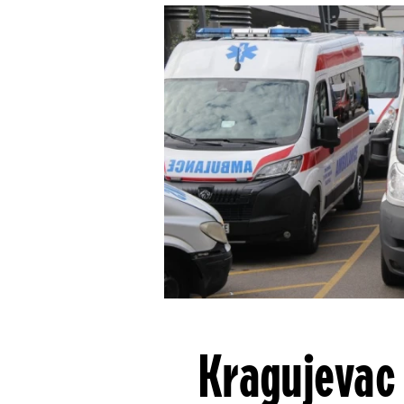
Kragujevac