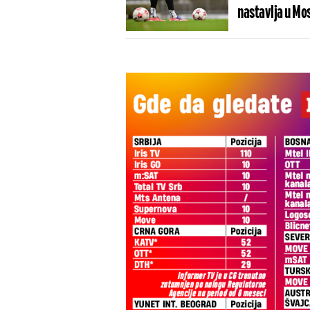
nastavlja u Mo