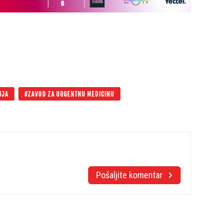
IJA
ZAVOD ZA URGENTNU MEDICINU
Pošaljite komentar