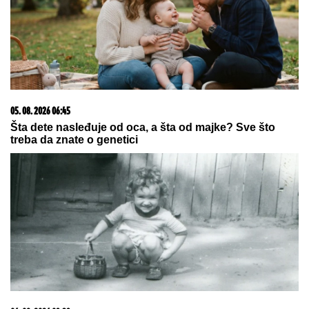
05. 08. 2026 06:45
Šta dete nasleđuje od oca, a šta od majke? Sve što
treba da znate o genetici