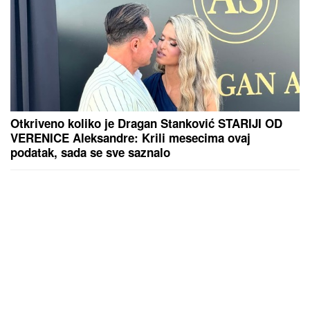
Otkriveno koliko je Dragan Stanković STARIJI OD
VERENICE Aleksandre: Krili mesecima ovaj
podatak, sada se sve saznalo