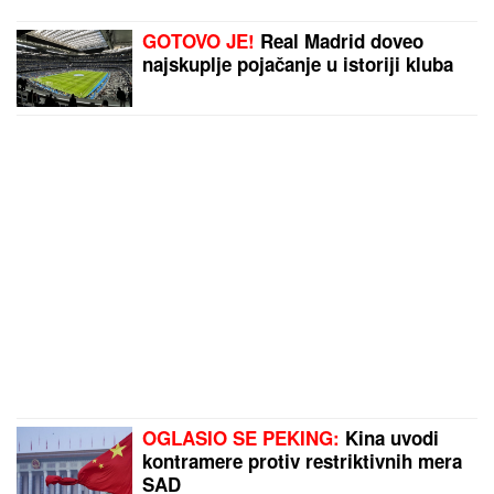
GOTOVO JE!
Real Madrid doveo
najskuplje pojačanje u istoriji kluba
OGLASIO SE PEKING:
Kina uvodi
kontramere protiv restriktivnih mera
SAD