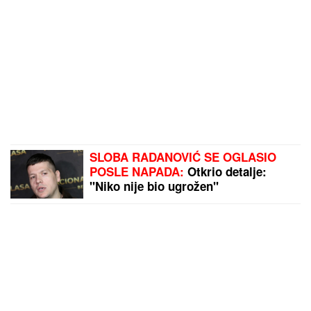
SLOBA RADANOVIĆ SE OGLASIO
POSLE NAPADA:
Otkrio detalje:
"Niko nije bio ugrožen"