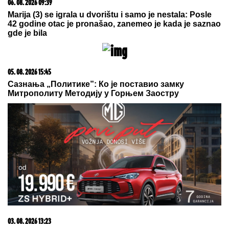
06. 08. 2026 09:39
Marija (3) se igrala u dvorištu i samo je nestala: Posle
42 godine otac je pronašao, zanemeo je kada je saznao
gde je bila
05. 08. 2026 15:45
Сазнања „Политике”: Ко је поставио замку
Митрополиту Методију у Горњем Заостру
03. 08. 2026 13:23