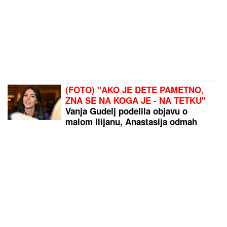
(FOTO) "AKO JE DETE PAMETNO,
ZNA SE NA KOGA JE - NA TETKU"
Vanja Gudelj podelila objavu o
malom Ilijanu, Anastasija odmah
reagovala