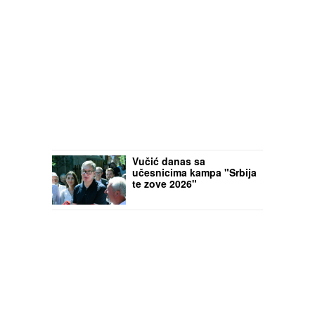
Vučić danas sa
učesnicima kampa "Srbija
te zove 2026"