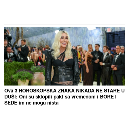
Ova 3 HOROSKOPSKA ZNAKA NIKADA NE STARE U
DUŠI: Oni su sklopili pakt sa vremenom i BORE I
SEDE im ne mogu ništa