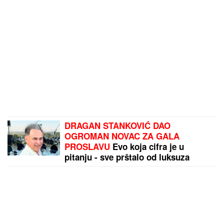
DRAGAN STANKOVIĆ DAO
OGROMAN NOVAC ZA GALA
PROSLAVU
Evo koja cifra je u
pitanju - sve prštalo od luksuza