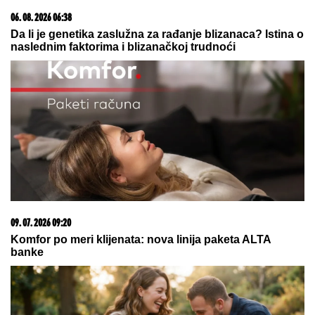
06. 08. 2026 06:38
Da li je genetika zaslužna za rađanje blizanaca? Istina o
naslednim faktorima i blizanačkoj trudnoći
09. 07. 2026 09:20
Komfor po meri klijenata: nova linija paketa ALTA
banke