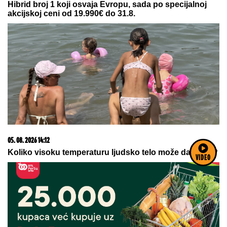
Hibrid broj 1 koji osvaja Evropu, sada po specijalnoj
akcijskoj ceni od 19.990€ do 31.8.
05. 08. 2026 14:12
Koliko visoku temperaturu ljudsko telo može da izdrži?
VIDEO