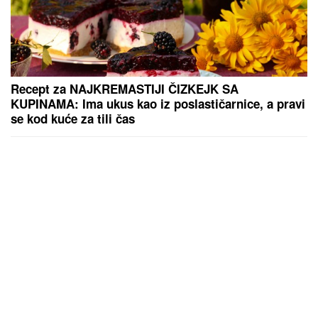
Recept za NAJKREMASTIJI ČIZKEJK SA
KUPINAMA: Ima ukus kao iz poslastičarnice, a pravi
se kod kuće za tili čas