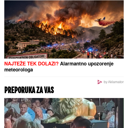
NAJTEŽE TEK DOLAZI?
Alarmantno upozorenje
meteorologa
by Aklamator
PREPORUKA ZA VAS