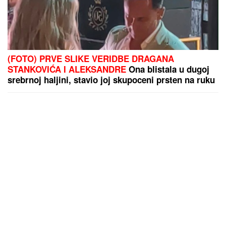
(FOTO) PRVE SLIKE VERIDBE DRAGANA
STANKOVIĆA I ALEKSANDRE
Ona blistala u dugoj
srebrnoj haljini, stavio joj skupoceni prsten na ruku