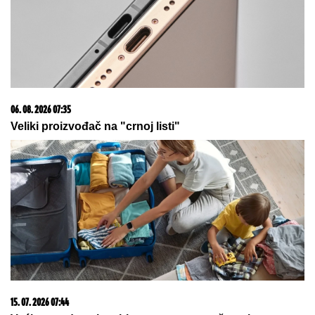
06. 08. 2026 07:35
Veliki proizvođač na "crnoj listi"
15. 07. 2026 07:44