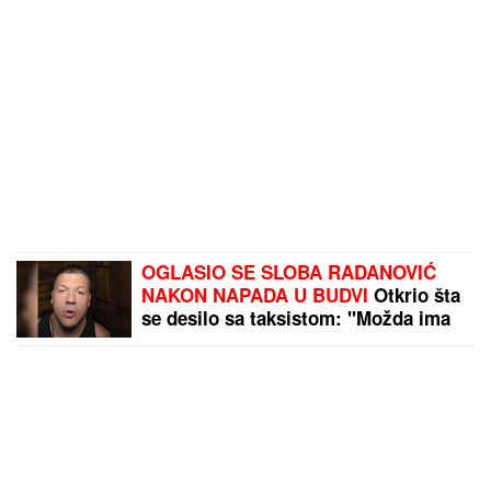
OGLASIO SE SLOBA RADANOVIĆ
NAKON NAPADA U BUDVI
Otkrio šta
se desilo sa taksistom: "Možda ima
neke probleme"