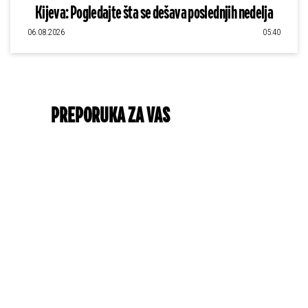
Kijeva: Pogledajte šta se dešava poslednjih nedelja
06.08.2026
05:40
PREPORUKA ZA VAS