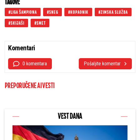
TAGOVI:
LIGA ŠAMPIONA
SNEG
KOPAONIK
ZIMSKA SLUŽBA
SKIJAŠI
SMET
Komentari
0 komentara
Pošaljite komentar
PREPORUČENE AI VESTI
VEST DANA