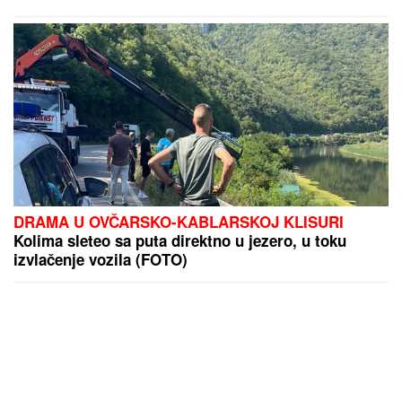
DRAMA U OVČARSKO-KABLARSKOJ KLISURI
Kolima sleteo sa puta direktno u jezero, u toku
izvlačenje vozila (FOTO)