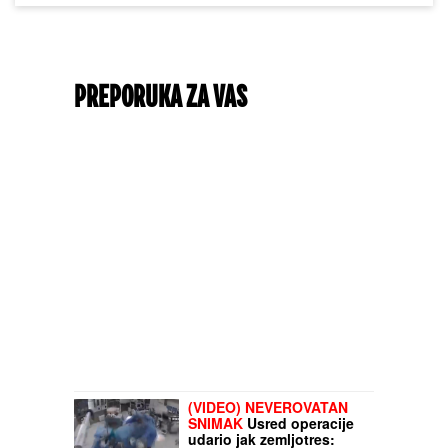
PREPORUKA ZA VAS
(VIDEO) NEVEROVATAN
SNIMAK
Usred operacije
udario jak zemljotres: