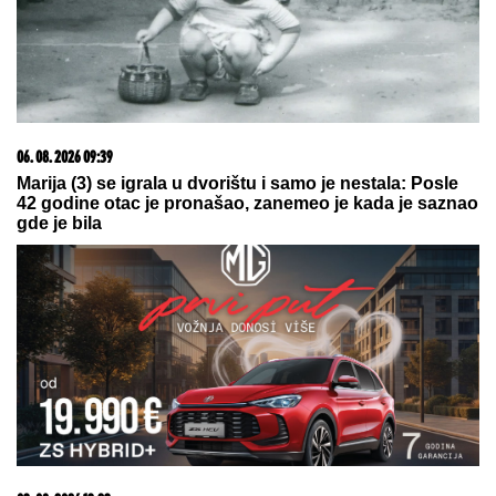
06. 08. 2026 09:39
Marija (3) se igrala u dvorištu i samo je nestala: Posle
42 godine otac je pronašao, zanemeo je kada je saznao
gde je bila