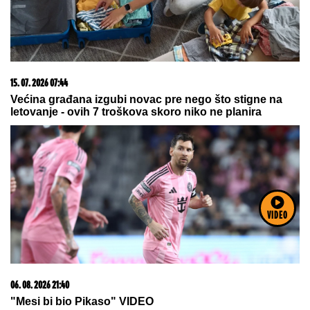
15. 07. 2026 07:44
Većina građana izgubi novac pre nego što stigne na
letovanje - ovih 7 troškova skoro niko ne planira
VIDEO
06. 08. 2026 21:40
"Mesi bi bio Pikaso" VIDEO