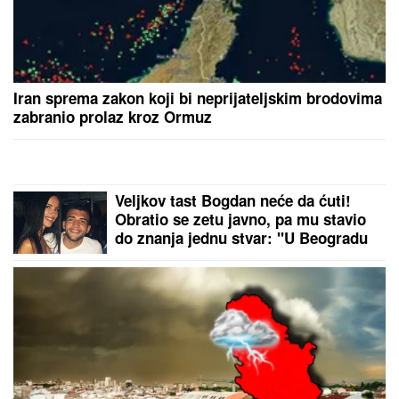
Iran sprema zakon koji bi neprijateljskim brodovima
zabranio prolaz kroz Ormuz
Veljkov tast Bogdan neće da ćuti!
Obratio se zetu javno, pa mu stavio
do znanja jednu stvar: "U Beogradu
to nije mogao videti"