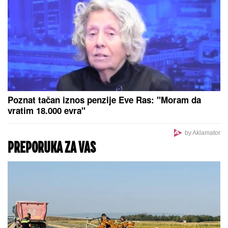
Poznat tačan iznos penzije Eve Ras: "Moram da
vratim 18.000 evra"
by Aklamator
PREPORUKA ZA VAS