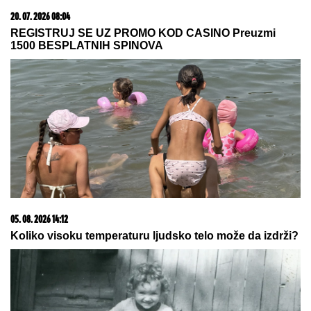
20. 07. 2026 08:04
REGISTRUJ SE UZ PROMO KOD CASINO Preuzmi
1500 BESPLATNIH SPINOVA
05. 08. 2026 14:12
Koliko visoku temperaturu ljudsko telo može da izdrži?