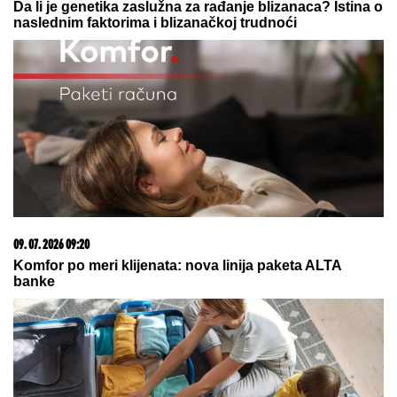
Da li je genetika zaslužna za rađanje blizanaca? Istina o
naslednim faktorima i blizanačkoj trudnoći
09. 07. 2026 09:20
Komfor po meri klijenata: nova linija paketa ALTA
banke