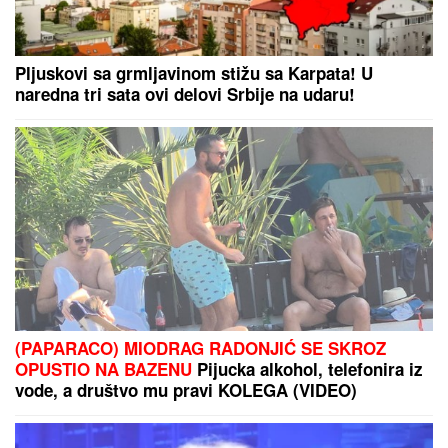
Pljuskovi sa grmljavinom stižu sa Karpata! U
naredna tri sata ovi delovi Srbije na udaru!
(PAPARACO) MIODRAG RADONJIĆ SE SKROZ
OPUSTIO NA BAZENU
Pijucka alkohol, telefonira iz
vode, a društvo mu pravi KOLEGA (VIDEO)