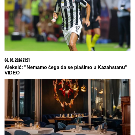
06. 08. 2026 21:51
Aleksić: "Nemamo čega da se plašimo u Kazahstanu"
VIDEO