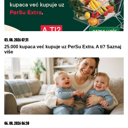
03. 08. 2026 07:31
25.000 kupaca već kupuje uz PerSu Extra. A ti? Saznaj
više
06. 08. 2026 06:38