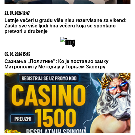
23. 07. 2026 12:47
Letnje večeri u gradu više nisu rezervisane za vikend:
Zašto sve više ljudi bira večeru koja se spontano
pretvori u druženje
05. 08. 2026 15:45
Сазнања „Политике”: Ко је поставио замку
Митрополиту Методију у Горњем Заостру