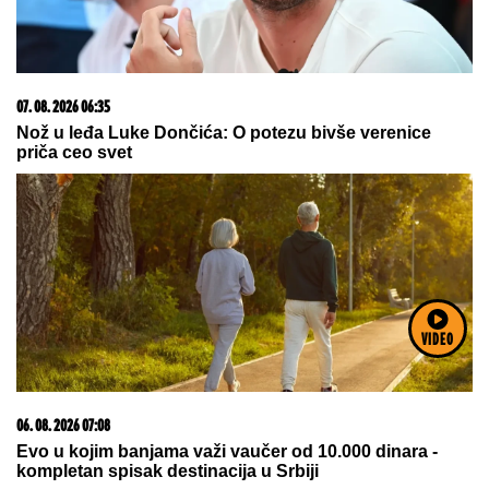
03. 08. 2026 13:23
Hibrid broj 1 koji osvaja Evropu, sada po specijalnoj
akcijskoj ceni od 19.990€ do 31.8.
VIDEO