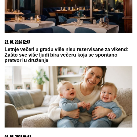
05. 08. 2026 14:12
Koliko visoku temperaturu ljudsko telo može da izdrži?