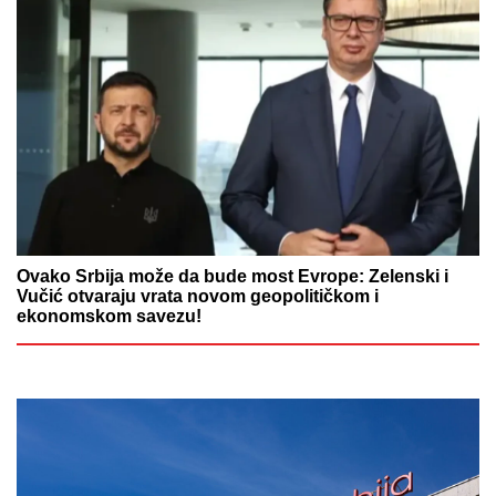
Ovako Srbija može da bude most Evrope: Zelenski i
Vučić otvaraju vrata novom geopolitičkom i
ekonomskom savezu!