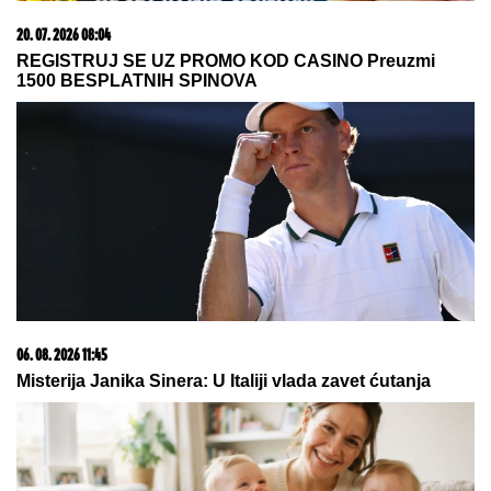
05. 08. 2026 14:12
Koliko visoku temperaturu ljudsko telo može da izdrži?
06. 08. 2026 11:21
Opasno zgodna: Skinula se supruga Lionela Mesija