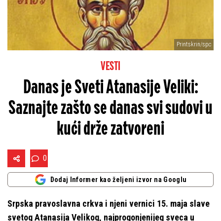
Printskrin/spc
VESTI
Danas je Sveti Atanasije Veliki:
Saznajte zašto se danas svi sudovi u
kući drže zatvoreni
0
Dodaj Informer kao željeni izvor na Googlu
Srpska pravoslavna crkva i njeni vernici 15. maja slave
svetog Atanasija Velikog, najprogonjenijeg sveca u