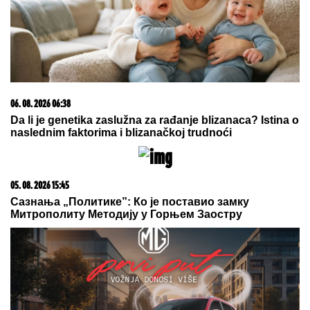
(FOTO)
20. 07. 2026 08:04
REGISTRUJ SE UZ PROMO KOD CASINO Preuzmi
1500 BESPLATNIH SPINOVA