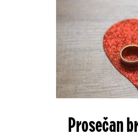
Prosečan bra