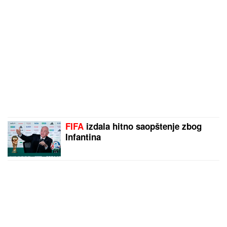
FIFA
izdala hitno saopštenje zbog
Infantina