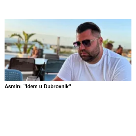
Asmin: "Idem u Dubrovnik"