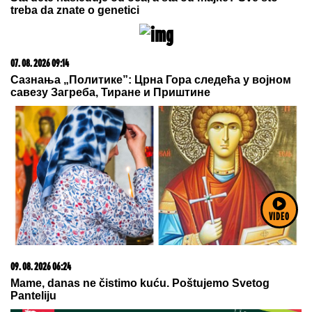
treba da znate o genetici
07. 08. 2026 09:14
Сазнања „Политике”: Црна Гора следећа у војном
савезу Загреба, Тиране и Приштине
VIDEO
09. 08. 2026 06:24
Mame, danas ne čistimo kuću. Poštujemo Svetog
Panteliju