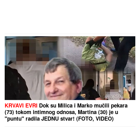
KRVAVI EVRI
Dok su Milica i Marko mučili pekara
(73) tokom intimnog odnosa, Martina (30) je u
"puntu" radila JEDNU stvar! (FOTO, VIDEO)