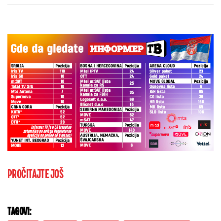
Real Madrida!
PROČITAJTE JOŠ
TAGOVI: