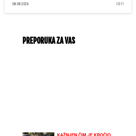
08.08.2026
13:11
PREPORUKA ZA VAS
KAŽNJEN ČIM JE KROČIO