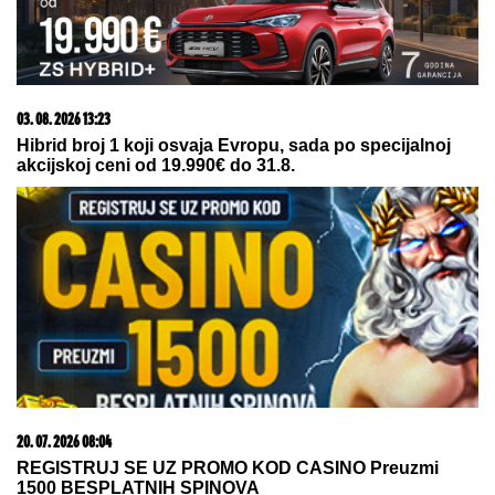
09. 08. 2026 06:24
Mame, danas ne čistimo kuću. Poštujemo Svetog
Panteliju