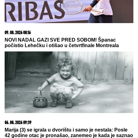
20. 07. 2026 08:04
REGISTRUJ SE UZ PROMO KOD CASINO Preuzmi
1500 BESPLATNIH SPINOVA