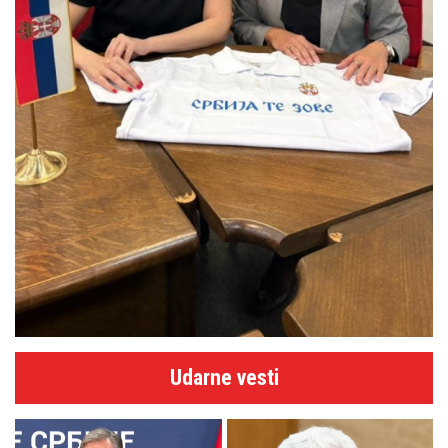
Udarne vesti