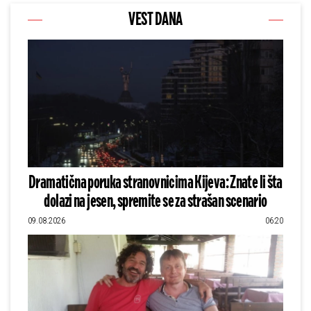
VEST DANA
Dramatična poruka stranovnicima Kijeva: Znate li šta
dolazi na jesen, spremite se za strašan scenario
09.08.2026
06:20