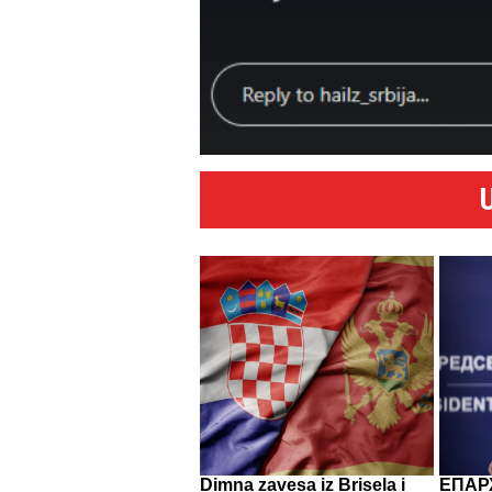
Dimna zavesa iz Brisela i
ЕПАР