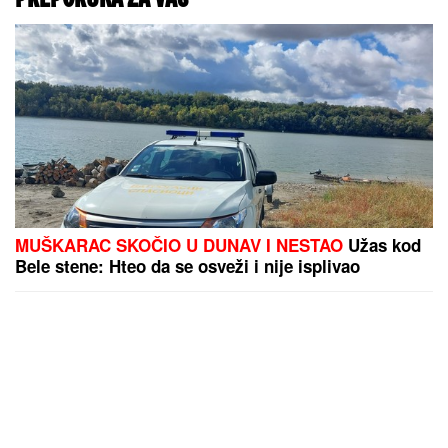
MUŠKARAC SKOČIO U DUNAV I NESTAO
Užas kod
Bele stene: Hteo da se osveži i nije isplivao