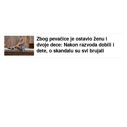
Zbog pevačice je ostavio ženu i
dvoje dece: Nakon razvoda dobili i
dete, o skandalu su svi brujali