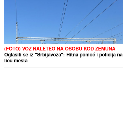
(FOTO) VOZ NALETEO NA OSOBU KOD ZEMUNA
Oglasili se iz "Srbijavoza": Hitna pomoć i policija na
licu mesta