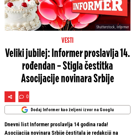
Shutterstock, Informer
VESTI
Veliki jubilej: Informer proslavlja 14.
rođendan – Stigla čestitka
Asocijacije novinara Srbije
0
Dodaj Informer kao željeni izvor na Googlu
Dnevni list Informer proslavlja 14 godina rada!
Asocijacija novinara Srbije čestitala je redakciji na