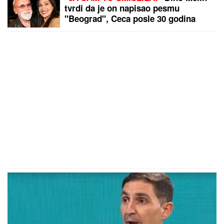
tvrdi da je on napisao pesmu
"Beograd", Ceca posle 30 godina
otkrila istinu: "Nudila sam je Marini"