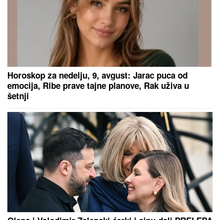
Horoskop za nedelju, 9, avgust: Jarac puca od
emocija, Ribe prave tajne planove, Rak uživa u
šetnji