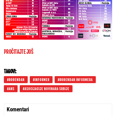
PROČITAJTE JOŠ
TAGOVI:
ROĐENDAN
INFORMER
ROĐENDAN INFORMERA
ANS
ASOCIJACIJE NOVINARA SRBIJE
Komentari