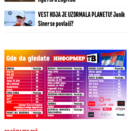
VEST KOJA JE UZDRMALA PLANETU! Janik
Siner se povlači?