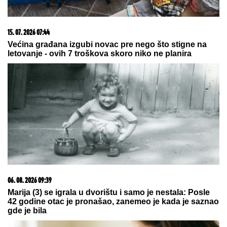
23. 07. 2026 12:47
Letnje večeri u gradu više nisu rezervisane za vikend:
Zašto sve više ljudi bira večeru koja se spontano
pretvori u druženje