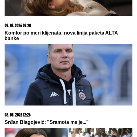
08. 08. 2026 12:00
Novi električni motor: Umesto retkih metala koristi
druge materijale