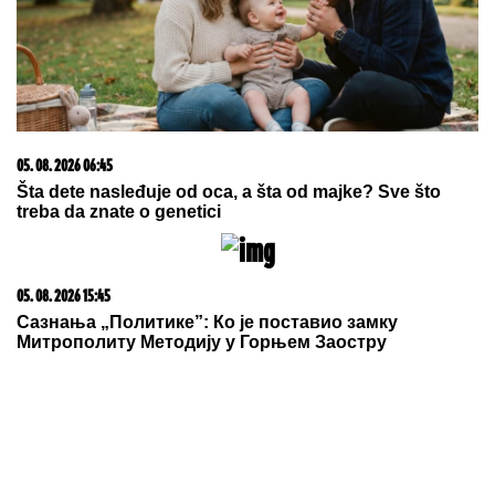
05. 08. 2026 06:45
Šta dete nasleđuje od oca, a šta od majke? Sve što
treba da znate o genetici
05. 08. 2026 15:45
Сазнања „Политике”: Ко је поставио замку
Митрополиту Методију у Горњем Заостру