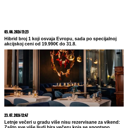
03. 08. 2026 13:23
Hibrid broj 1 koji osvaja Evropu, sada po specijalnoj
akcijskoj ceni od 19.990€ do 31.8.
23. 07. 2026 12:47
Letnje večeri u gradu više nisu rezervisane za vikend:
Zašto sve više ljudi bira večeru koja se spontano