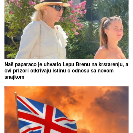
Naš paparaco je uhvatio Lepu Brenu na krstarenju, a
ovi prizori otkrivaju istinu o odnosu sa novom
snajkom