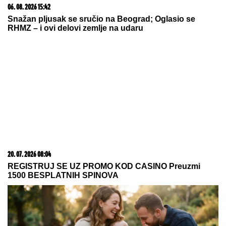
06. 08. 2026 15:42
Snažan pljusak se sručio na Beograd; Oglasio se
RHMZ – i ovi delovi zemlje na udaru
20. 07. 2026 08:04
REGISTRUJ SE UZ PROMO KOD CASINO Preuzmi
1500 BESPLATNIH SPINOVA