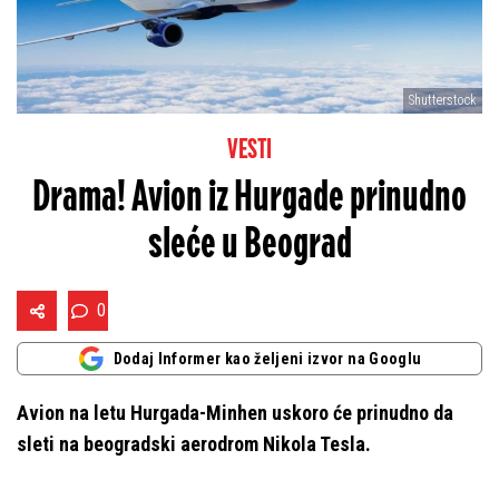
Shutterstock
VESTI
Drama! Avion iz Hurgade prinudno
sleće u Beograd
0
Dodaj Informer kao željeni izvor na Googlu
Avion na letu Hurgada-Minhen uskoro će prinudno da
sleti na beogradski aerodrom Nikola Tesla.