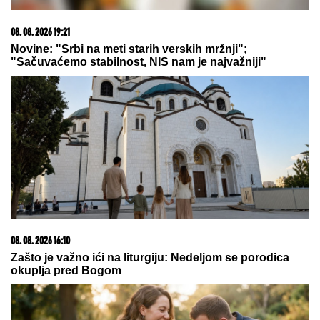
08. 08. 2026 18:00
Запад губи породицу и традицију, Србија их чува
као свој идентитет
08. 08. 2026 16:10