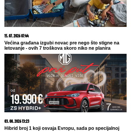
03. 08. 2026 07:31
25.000 kupaca već kupuje uz PerSu Extra. A ti? Saznaj
više