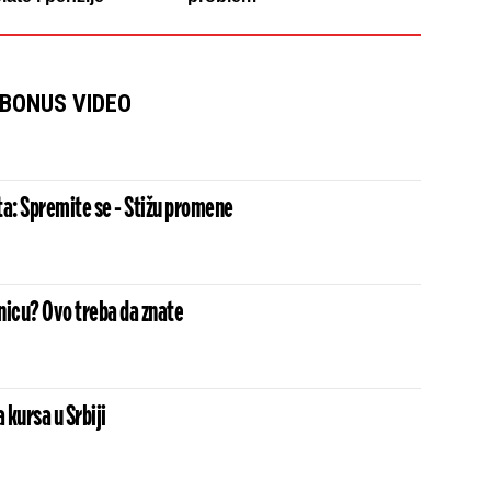
BONUS VIDEO
ta: Spremite se - Stižu promene
nicu? Ovo treba da znate
kursa u Srbiji