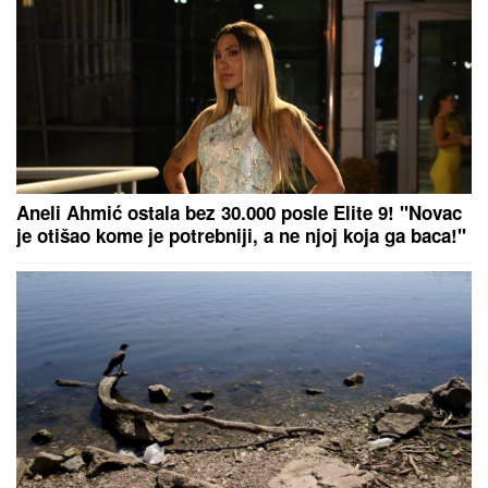
ova poznata pevačica uživa sa
mužem