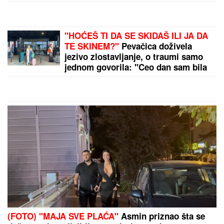
HAOS U NEMAČKOJ VOJSCI!
Rezervisti pokrali