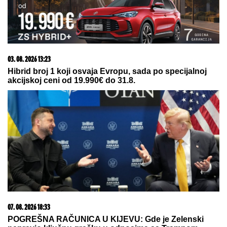
07. 08. 2026 18:27
VUČIĆ UGOSTIO ZELENSKOG: Predsednik se oglasio
na instagramu (FOTO)