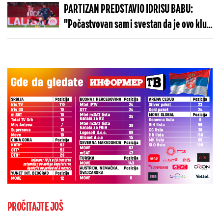
PARTIZAN PREDSTAVIO IDRISU BABU:
"Počastvovan sam i svestan da je ovo klub
sa velikom istorijom"
PROČITAJTE JOŠ