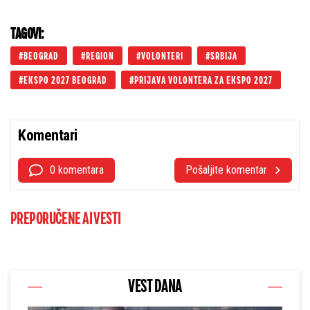
TAGOVI:
BEOGRAD
REGION
VOLONTERI
SRBIJA
EKSPO 2027 BEOGRAD
PRIJAVA VOLONTERA ZA EKSPO 2027
Komentari
0 komentara
Pošaljite komentar
PREPORUČENE AI VESTI
VEST DANA