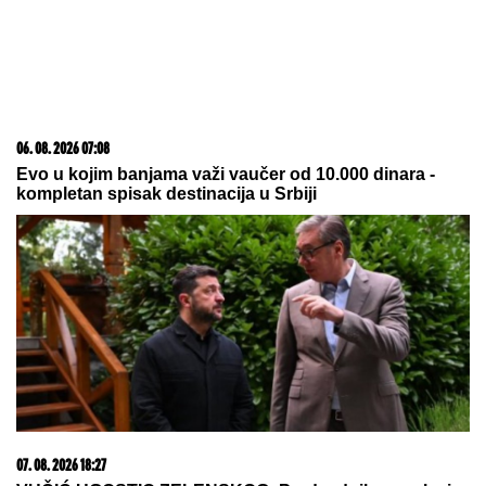
15. 07. 2026 07:44
Većina građana izgubi novac pre nego što stigne na
letovanje - ovih 7 troškova skoro niko ne planira