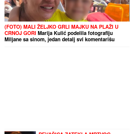
(FOTO) MALI ŽELJKO GRLI MAJKU NA PLAŽI U
CRNOJ GORI
Marija Kulić podelila fotografiju
Miljane sa sinom, jedan detalj svi komentarišu