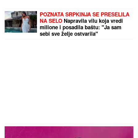
POZNATA SRPKINJA SE PRESELILA
NA SELO
Napravila vilu koja vredi
milione i posadila baštu: "Ja sam
sebi sve želje ostvarila"