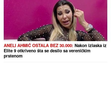
ANELI AHMIĆ OSTALA BEZ 30.000:
Nakon izlaska iz
Elite 9 otkriveno šta se desilo sa vereničkim
prstenom