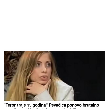
"Teror traje 15 godina" Pevačica ponovo brutalno