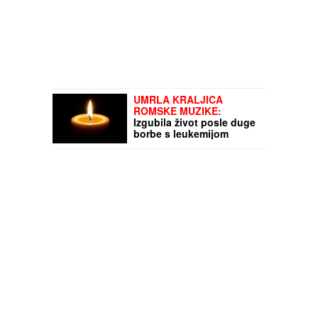
UMRLA KRALJICA
ROMSKE MUZIKE:
Izgubila život posle duge
borbe s leukemijom