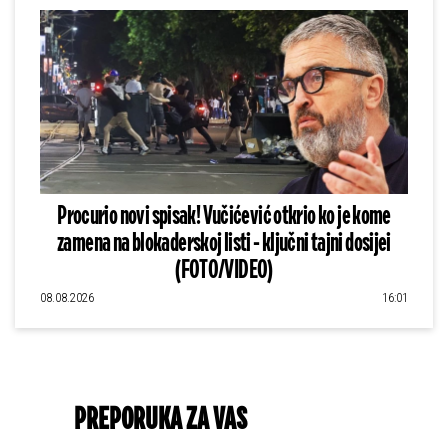
Procurio novi spisak! Vučićević otkrio ko je kome
zamena na blokaderskoj listi - ključni tajni dosijei
(FOTO/VIDEO)
08.08.2026
16:01
PREPORUKA ZA VAS