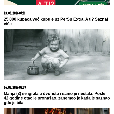
06. 08. 2026 07:08
Evo u kojim banjama važi vaučer od 10.000 dinara -
kompletan spisak destinacija u Srbiji