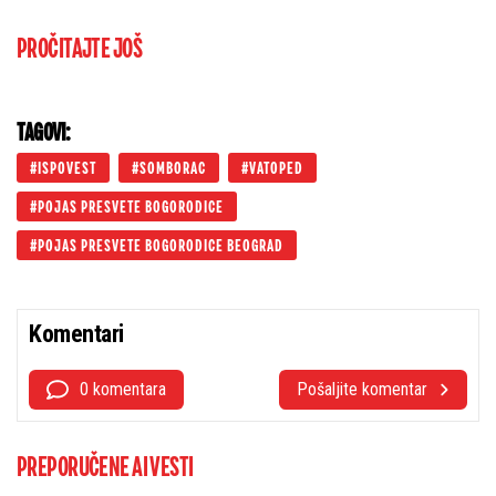
PROČITAJTE JOŠ
TAGOVI:
ISPOVEST
SOMBORAC
VATOPED
POJAS PRESVETE BOGORODICE
POJAS PRESVETE BOGORODICE BEOGRAD
Komentari
0 komentara
Pošaljite komentar
PREPORUČENE AI VESTI