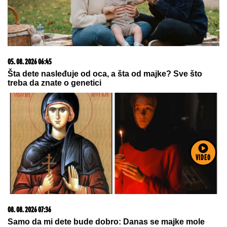
05. 08. 2026 06:45
Šta dete nasleđuje od oca, a šta od majke? Sve što
treba da znate o genetici
VIDEO
08. 08. 2026 07:36
Samo da mi dete bude dobro: Danas se majke mole