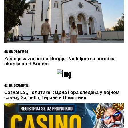
08. 08. 2026 16:10
Zašto je važno ići na liturgiju: Nedeljom se porodica
okuplja pred Bogom
07. 08. 2026 09:14
Сазнања „Политике”: Црна Гора следећа у војном
савезу Загреба, Тиране и Приштине