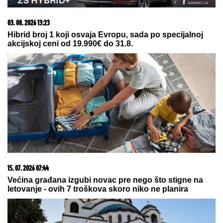
03. 08. 2026 13:23
Hibrid broj 1 koji osvaja Evropu, sada po specijalnoj
akcijskoj ceni od 19.990€ do 31.8.
15. 07. 2026 07:44
Većina građana izgubi novac pre nego što stigne na
letovanje - ovih 7 troškova skoro niko ne planira