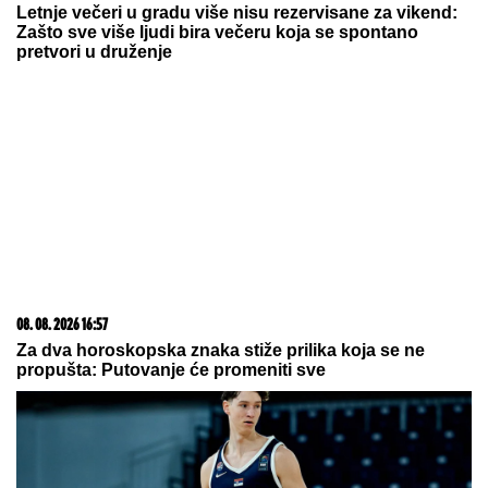
Letnje večeri u gradu više nisu rezervisane za vikend:
Zašto sve više ljudi bira večeru koja se spontano
pretvori u druženje
08. 08. 2026 16:57
Za dva horoskopska znaka stiže prilika koja se ne
propušta: Putovanje će promeniti sve