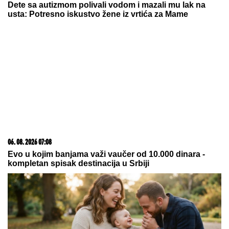
Dete sa autizmom polivali vodom i mazali mu lak na
usta: Potresno iskustvo žene iz vrtića za Mame
06. 08. 2026 07:08
Evo u kojim banjama važi vaučer od 10.000 dinara -
kompletan spisak destinacija u Srbiji