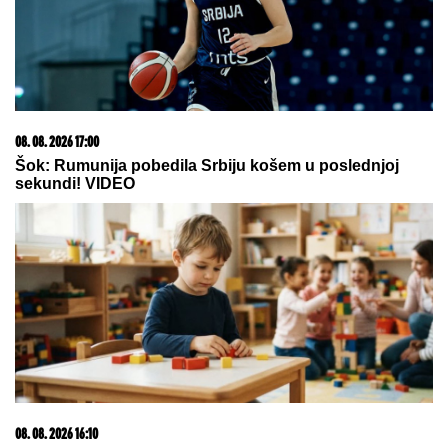
08. 08. 2026 17:00
Šok: Rumunija pobedila Srbiju košem u poslednjoj
sekundi! VIDEO
08. 08. 2026 16:10