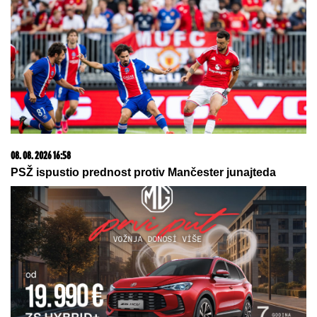
08. 08. 2026 16:58
PSŽ ispustio prednost protiv Mančester junajteda