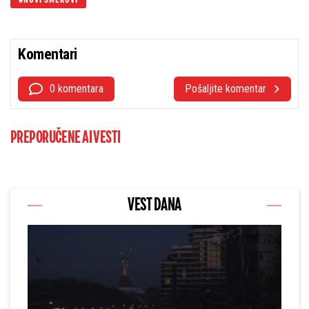
Komentari
0 komentara
Pošaljite komentar
PREPORUČENE AI VESTI
VEST DANA