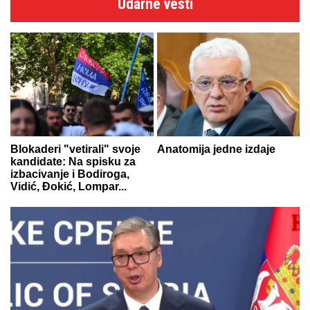
Udarne vesti
Blokaderi "vetirali" svoje
Anatomija jedne izdaje
kandidate: Na spisku za
izbacivanje i Bodiroga,
Vidić, Đokić, Lompar...