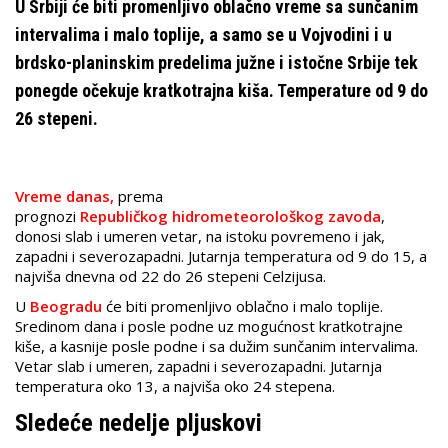
U Srbiji će biti promenljivo oblačno vreme sa sunčanim
intervalima i malo toplije, a samo se u Vojvodini i u
brdsko-planinskim predelima južne i istočne Srbije tek
ponegde očekuje kratkotrajna kiša. Temperature od 9 do
26 stepeni.
Vreme danas,
prema
prognozi
Republičkog hidrometeorološkog zavoda
,
donosi slab i umeren vetar, na istoku povremeno i jak,
zapadni i severozapadni. Jutarnja temperatura od 9 do 15, a
najviša dnevna od 22 do 26 stepeni Celzijusa.
U
Beogradu
će biti promenljivo oblačno i malo toplije.
Sredinom dana i posle podne uz mogućnost kratkotrajne
kiše, a kasnije posle podne i sa dužim sunčanim intervalima.
Vetar slab i umeren, zapadni i severozapadni. Jutarnja
temperatura oko 13, a najviša oko 24 stepena.
Sledeće nedelje pljuskovi