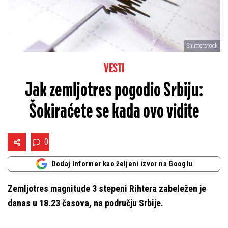
Shutterstock
VESTI
Jak zemljotres pogodio Srbiju:
Šokiraćete se kada ovo vidite
0
Dodaj Informer kao željeni izvor na Googlu
Zemljotres magnitude 3 stepeni Rihtera zabeležen je
danas u 18.23 časova, na području Srbije.