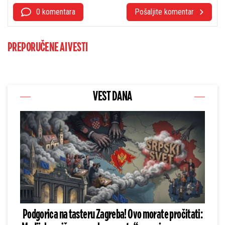
0 komentara
Pošaljite komentar
PREPORUČENE AI VESTI
VEST DANA
Podgorica na tasteru Zagreba! Ovo morate pročitati: