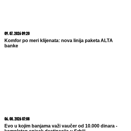
20. 07. 2026 08:04
REGISTRUJ SE UZ PROMO KOD CASINO Preuzmi
1500 BESPLATNIH SPINOVA