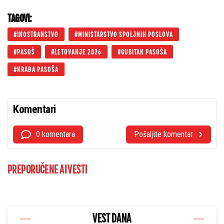
TAGOVI:
INOSTRANSTVO
MINISTARSTVO SPOLJNIH POSLOVA
PASOŠ
LETOVANJE 2026
GUBITAK PASOŠA
KRAĐA PASOŠA
Komentari
0 komentara
Pošaljite komentar
PREPORUČENE AI VESTI
VEST DANA