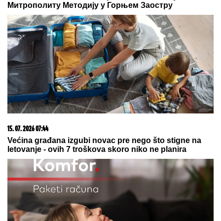
Митрополиту Методију у Горњем Заостру
15. 07. 2026 07:44
Većina građana izgubi novac pre nego što stigne na
letovanje - ovih 7 troškova skoro niko ne planira