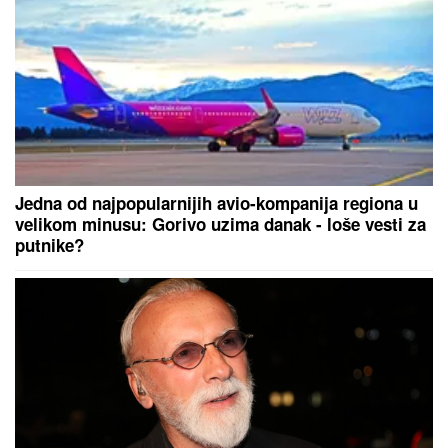
Jedna od najpopularnijih avio-kompanija regiona u
velikom minusu: Gorivo uzima danak - loše vesti za
putnike?