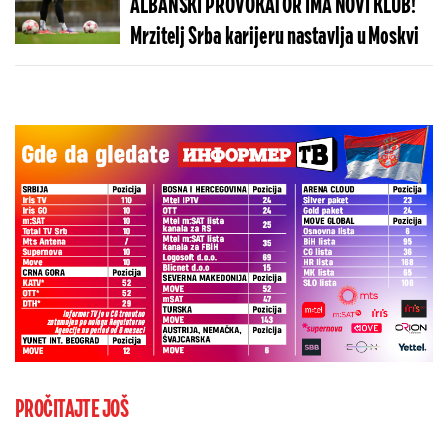
ALBANSKI PROVOKATOR IMA NOVI KLUB!
Mrzitelj Srba karijeru nastavlja u Moskvi
PROČITAJTE JOŠ