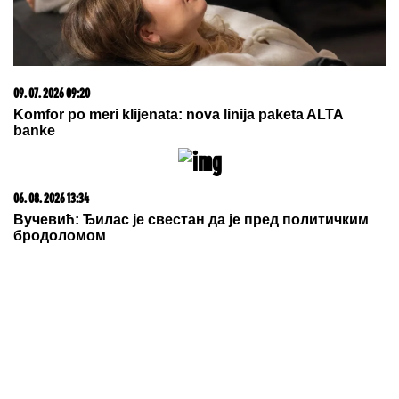
09. 07. 2026 09:20
Komfor po meri klijenata: nova linija paketa ALTA
banke
06. 08. 2026 13:34
Вучевић: Ђилас је свестан да је пред политичким
бродоломом