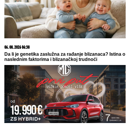
06. 08. 2026 06:38
Da li je genetika zaslužna za rađanje blizanaca? Istina o
naslednim faktorima i blizanačkoj trudnoći