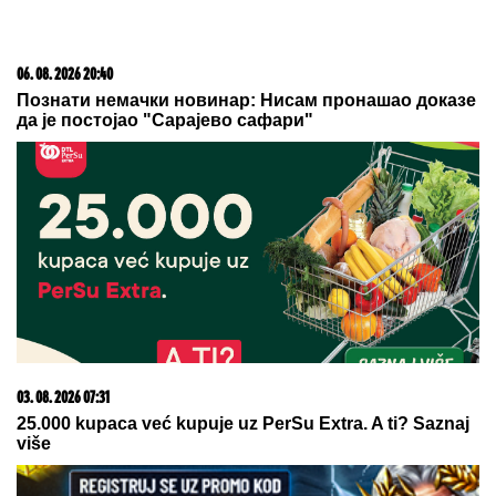
06. 08. 2026 20:40
Познати немачки новинар: Нисам пронашао доказе
да је постојао "Сарајево сафари"
03. 08. 2026 07:31
25.000 kupaca već kupuje uz PerSu Extra. A ti? Saznaj
više