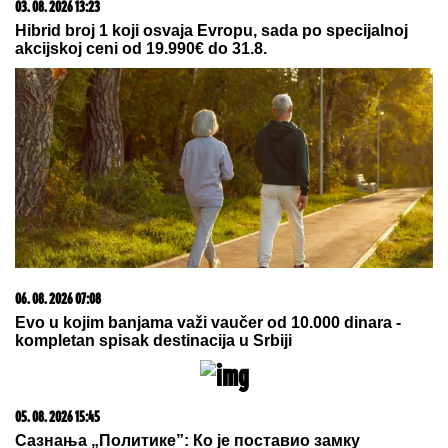
03. 08. 2026 13:23
Hibrid broj 1 koji osvaja Evropu, sada po specijalnoj
akcijskoj ceni od 19.990€ do 31.8.
06. 08. 2026 07:08
Evo u kojim banjama važi vaučer od 10.000 dinara -
kompletan spisak destinacija u Srbiji
05. 08. 2026 15:45
Сазнања „Политике”: Ко је поставио замку