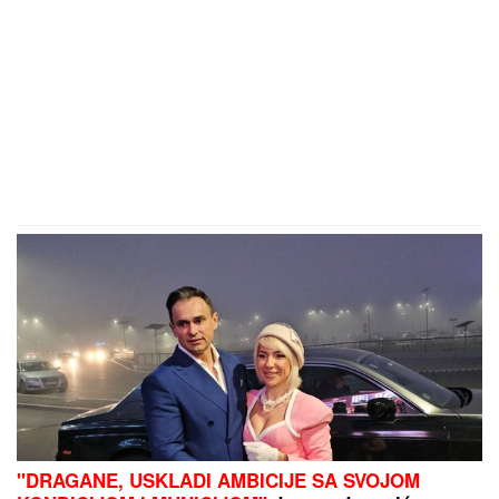
"DRAGANE, USKLADI AMBICIJE SA SVOJOM