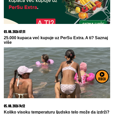
03. 08. 2026 07:31
25.000 kupaca već kupuje uz PerSu Extra. A ti? Saznaj
više
VIDEO
05. 08. 2026 14:12
Koliko visoku temperaturu ljudsko telo može da izdrži?