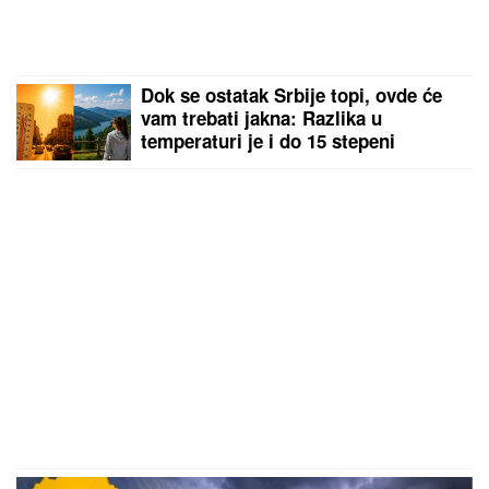
Dok se ostatak Srbije topi, ovde će
vam trebati jakna: Razlika u
temperaturi je i do 15 stepeni