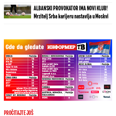
brutalnu poruku
ALBANSKI PROVOKATOR IMA NOVI KLUB!
Mrzitelj Srba karijeru nastavlja u Moskvi
PROČITAJTE JOŠ