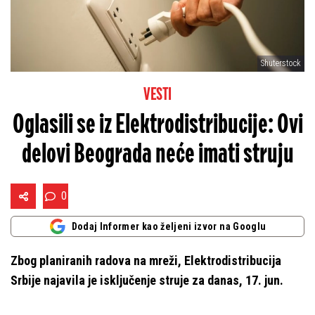
Shuterstock
VESTI
Oglasili se iz Elektrodistribucije: Ovi
delovi Beograda neće imati struju
0
Dodaj Informer kao željeni izvor na Googlu
Zbog planiranih radova na mreži, Elektrodistribucija
Srbije najavila je isključenje struje za danas, 17. jun.