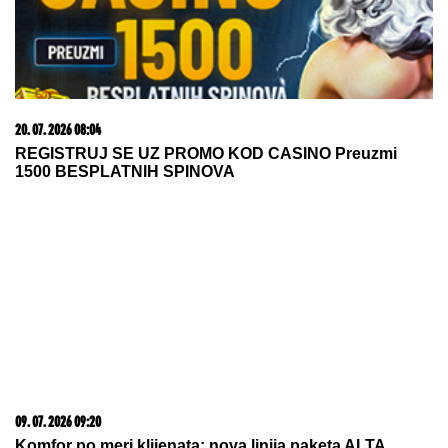
20. 07. 2026 08:04
REGISTRUJ SE UZ PROMO KOD CASINO Preuzmi
1500 BESPLATNIH SPINOVA
09. 07. 2026 09:20
Komfor po meri klijenata: nova linija paketa ALTA