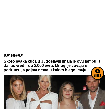
17. 07. 2026 09:41
Skoro svaka kuća u Jugoslaviji imala je ovu lampu, a
danas vredi i do 2.000 evra: Mnogi je čuvaju u
podrumu, a pojma nemaju kakvo blago imaju
VIDEO