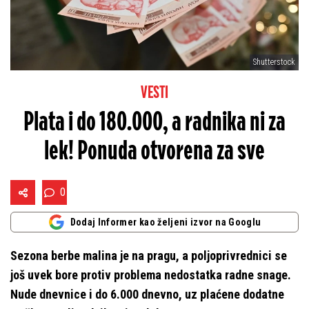
Shutterstock
VESTI
Plata i do 180.000, a radnika ni za
lek! Ponuda otvorena za sve
0
Dodaj Informer kao željeni izvor na Googlu
Sezona berbe malina je na pragu, a poljoprivrednici se
još uvek bore protiv problema nedostatka radne snage.
Nude dnevnice i do 6.000 dnevno, uz plaćene dodatne