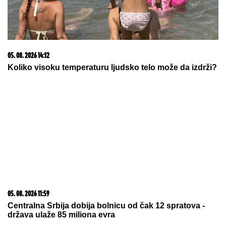
05. 08. 2026 14:12
Koliko visoku temperaturu ljudsko telo može da izdrži?
05. 08. 2026 11:59
Centralna Srbija dobija bolnicu od čak 12 spratova -
država ulaže 85 miliona evra