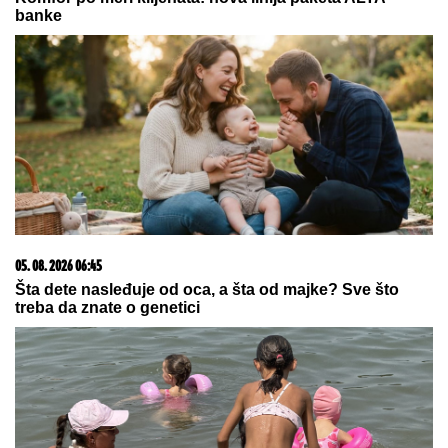
banke
05. 08. 2026 06:45
Šta dete nasleđuje od oca, a šta od majke? Sve što
treba da znate o genetici