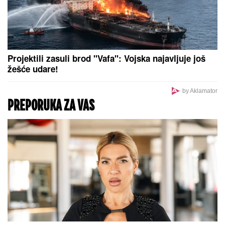
Projektili zasuli brod "Vafa": Vojska najavljuje još
žešće udare!
by Aklamator
PREPORUKA ZA VAS