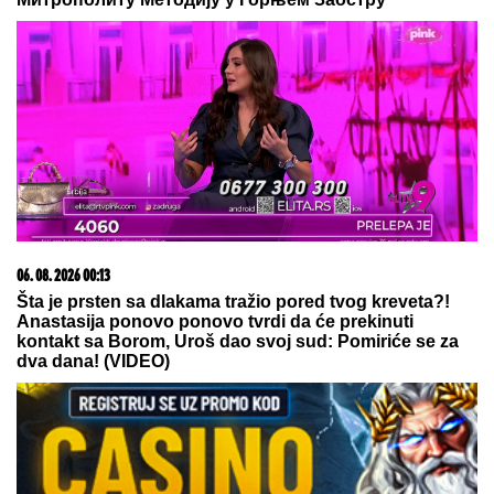
06. 08. 2026 00:13
Šta je prsten sa dlakama tražio pored tvog kreveta?!
Anastasija ponovo ponovo tvrdi da će prekinuti
kontakt sa Borom, Uroš dao svoj sud: Pomiriće se za
dva dana! (VIDEO)