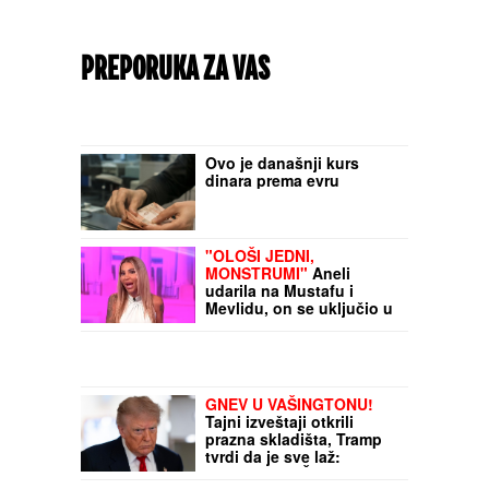
PREPORUKA ZA VAS
Ovo je današnji kurs
dinara prema evru