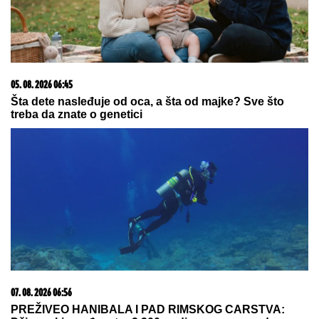
05. 08. 2026 14:12
Koliko visoku temperaturu ljudsko telo može da izdrži?