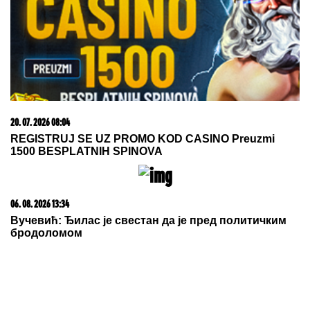
23. 07. 2026 12:47
Letnje večeri u gradu više nisu rezervisane za vikend:
Zašto sve više ljudi bira večeru koja se spontano
pretvori u druženje