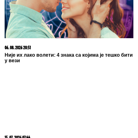
06. 08. 2026 20:51
Није их лако волети: 4 знака са којима је тешко бити
у вези