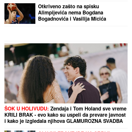
Otkriveno zašto na spisku
Alimpijevića nema Bogdana
Bogadnovića i Vasilija Micića
ŠOK U HOLIVUDU:
Zendaja i Tom Holand sve vreme
KRILI BRAK - evo kako su uspeli da prevare javnost
i kako je izgledala njihova GLAMUROZNA SVADBA