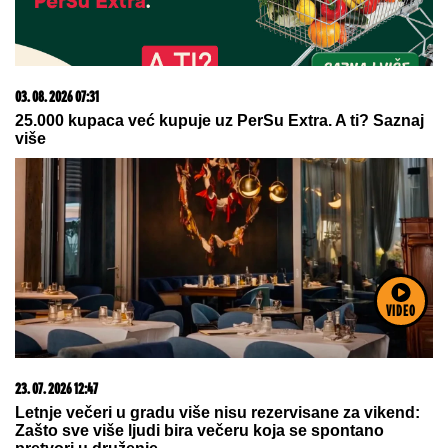
03. 08. 2026 07:31
25.000 kupaca već kupuje uz PerSu Extra. A ti? Saznaj
više
VIDEO
23. 07. 2026 12:47
Letnje večeri u gradu više nisu rezervisane za vikend:
Zašto sve više ljudi bira večeru koja se spontano