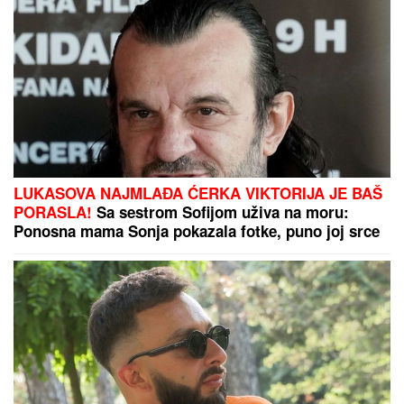
LUKASOVA NAJMLAĐA ĆERKA VIKTORIJA JE BAŠ
PORASLA!
Sa sestrom Sofijom uživa na moru:
Ponosna mama Sonja pokazala fotke, puno joj srce