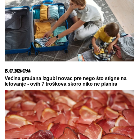
03. 08. 2026 07:31
25.000 kupaca već kupuje uz PerSu Extra. A ti? Saznaj
više