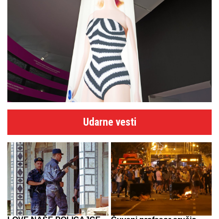
Udarne vesti