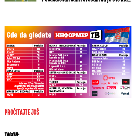
sa velikom istorijom"
PROČITAJTE JOŠ
TAGOVI: