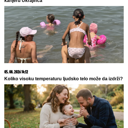
karijeru Ukrajinca
05. 08. 2026 14:12
Koliko visoku temperaturu ljudsko telo može da izdrži?