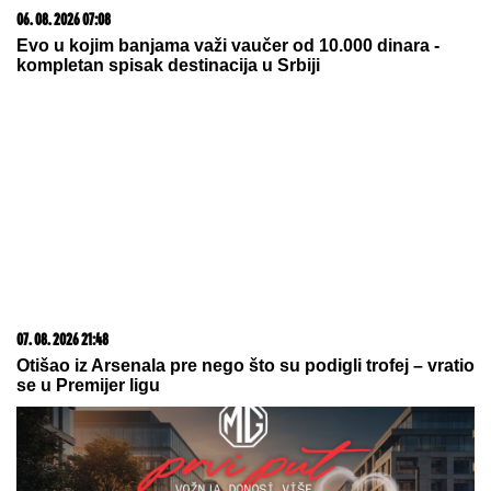
06. 08. 2026 07:08
Evo u kojim banjama važi vaučer od 10.000 dinara -
kompletan spisak destinacija u Srbiji
07. 08. 2026 21:48
Otišao iz Arsenala pre nego što su podigli trofej – vratio
se u Premijer ligu