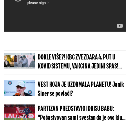
DOKLE VIŠE?! KBC ZVEZDARA 4. PUT U
KOVID SISTEMU, VAKCINA JEDINI SPAS!
Svorcan: Trenutno ima 222
hospitalizovanih od korone
VEST KOJA JE UZDRMALA PLANETU! Janik
Siner se povlači?
PARTIZAN PREDSTAVIO IDRISU BABU:
"Počastvovan sam i svestan da je ovo klub
sa velikom istorijom"