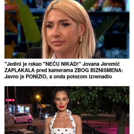
"Jedini je rekao "NEĆU NIKAD!" Jovana Jeremić
ZAPLAKALA pred kamerama ZBOG BIZNISMENA:
Javno je PONIZIO, a onda potezom iznenadio
javnost!