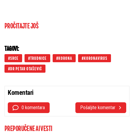
PROČITAJTE JOŠ
TAGOVI:
SRCE
TRUDNICE
KORONA
KORONAVIRUS
DR PETAR OTAŠEVIĆ
Komentari
0 komentara
Pošaljite komentar
PREPORUČENE AI VESTI