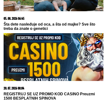
05. 08. 2026 06:45
Šta dete nasleđuje od oca, a šta od majke? Sve što
treba da znate o genetici
20. 07. 2026 08:04
REGISTRUJ SE UZ PROMO KOD CASINO Preuzmi
1500 BESPLATNIH SPINOVA