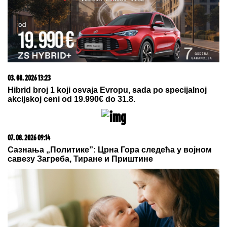
03. 08. 2026 13:23
Hibrid broj 1 koji osvaja Evropu, sada po specijalnoj
akcijskoj ceni od 19.990€ do 31.8.
07. 08. 2026 09:14
Сазнања „Политике”: Црна Гора следећа у војном
савезу Загреба, Тиране и Приштине