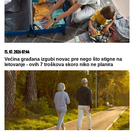
15. 07. 2026 07:44
Većina građana izgubi novac pre nego što stigne na
letovanje - ovih 7 troškova skoro niko ne planira