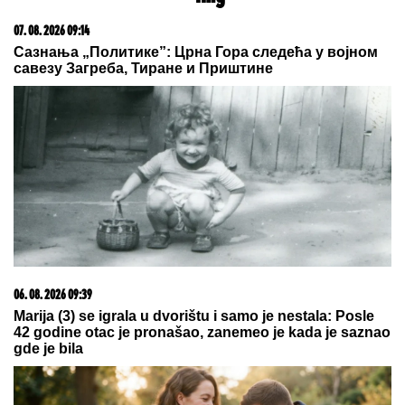
07. 08. 2026 09:14
Сазнања „Политике”: Црна Гора следећа у војном
савезу Загреба, Тиране и Приштине
06. 08. 2026 09:39
Marija (3) se igrala u dvorištu i samo je nestala: Posle
42 godine otac je pronašao, zanemeo je kada je saznao
gde je bila