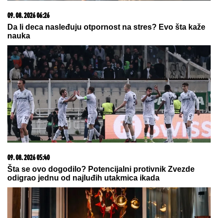
09. 08. 2026 06:26
Da li deca nasleđuju otpornost na stres? Evo šta kaže
nauka
09. 08. 2026 05:40
Šta se ovo dogodilo? Potencijalni protivnik Zvezde
odigrao jednu od najluđih utakmica ikada