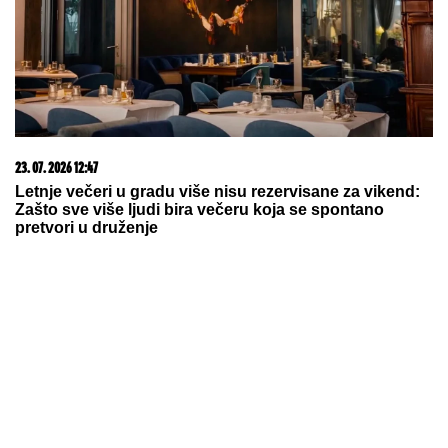
23. 07. 2026 12:47
Letnje večeri u gradu više nisu rezervisane za vikend:
Zašto sve više ljudi bira večeru koja se spontano
pretvori u druženje