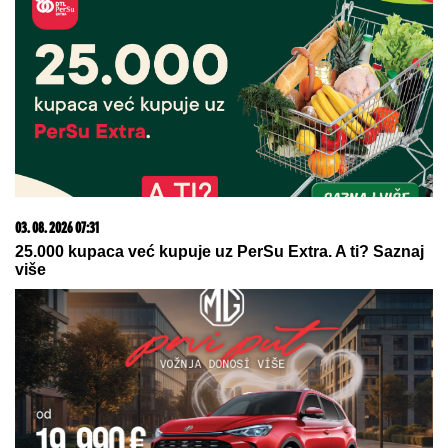
03. 08. 2026 07:31
25.000 kupaca već kupuje uz PerSu Extra. A ti? Saznaj
više