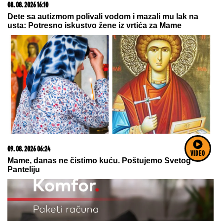
08. 08. 2026 16:10
Dete sa autizmom polivali vodom i mazali mu lak na
usta: Potresno iskustvo žene iz vrtića za Mame
09. 08. 2026 06:24
VIDEO
Mame, danas ne čistimo kuću. Poštujemo Svetog
Panteliju