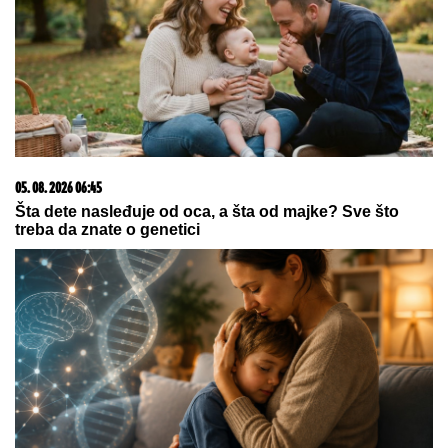
05. 08. 2026 06:45
Šta dete nasleđuje od oca, a šta od majke? Sve što
treba da znate o genetici