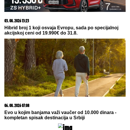
03. 08. 2026 13:23
Hibrid broj 1 koji osvaja Evropu, sada po specijalnoj
akcijskoj ceni od 19.990€ do 31.8.
06. 08. 2026 07:08
Evo u kojim banjama važi vaučer od 10.000 dinara -
kompletan spisak destinacija u Srbiji