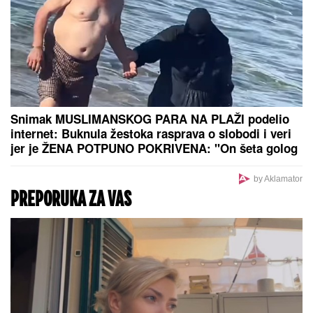
ChatGPT će biti potpuno besplatan:
Evo šta treba da udarite da dobijete
neograničeni pristup