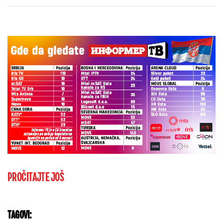
sa velikom istorijom"
PROČITAJTE JOŠ
TAGOVI: