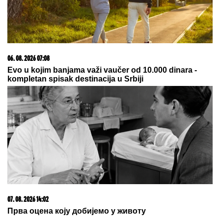
05. 08. 2026 14:12
Koliko visoku temperaturu ljudsko telo može da izdrži?