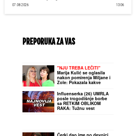
07.08.2026
13:06
PREPORUKA ZA VAS
"NJU TREBA LEČITI"