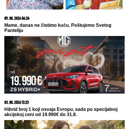
08. 08. 2026 16:10
Dete sa autizmom polivali vodom i mazali mu lak na
usta: Potresno iskustvo žene iz vrtića za Mame
06. 08. 2026 09:39