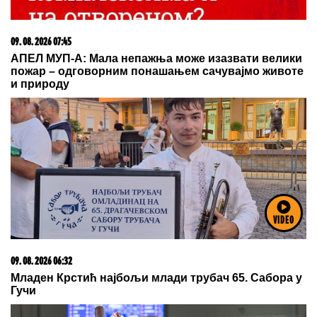
09. 07. 2026 09:20
Komfor po meri klijenata: nova linija paketa ALTA
banke
VIDEO
20. 07. 2026 08:04